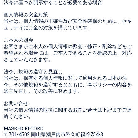
法令に基づき開示することが必要である場合
個人情報の安全対策
当社は、個人情報の正確性及び安全性確保のために、セキ
ュリティに万全の対策を講じています。
ご本人の照会
お客さまがご本人の個人情報の照会・修正・削除などをご
希望される場合には、ご本人であることを確認の上、対応
させていただきます。
法令、規範の遵守と見直し
当社は、保有する個人情報に関して適用される日本の法
令、その他規範を遵守するとともに、本ポリシーの内容を
適宜見直し、その改善に努めます。
お問い合せ
当社の個人情報の取扱に関するお問い合せは下記までご連
絡ください。
MASKED RECORD
〒701-4502 岡山県瀬戸内市邑久町福谷754-3